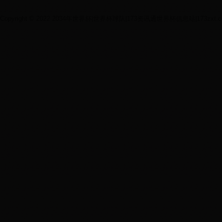
Copyright © 2022 2034年世界杯|世界杯球队|173资讯通世界杯信息站|173zxt.com Al