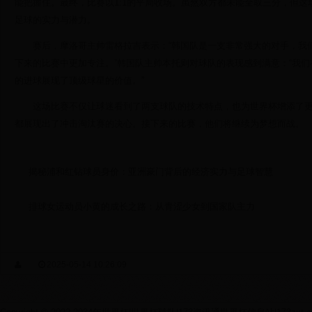
能把握住。最终，比赛以1:1的平局收场。虽然双方都未能全取三分，但
足球的实力与潜力。
赛后，摩洛哥主帅雷格拉吉表示：“韩国队是一支非常强大的对手，我
下来的比赛中更加专注。”韩国队主帅本托则对球队的表现感到满意：“我
的进球展现了顶级球星的价值。”
这场比赛不仅让球迷看到了两支球队的技术特点，也为世界杯增添了
都展现出了冲击淘汰赛的决心。接下来的比赛，他们将继续为梦想而战。
揭秘浦和红钻球员身价：亚洲豪门背后的经济实力与足球智慧
排球女运动员小黄的成长之路：从青涩少女到国家队主力
2025-05-14 10:26:09