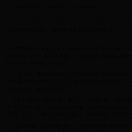
首页
权威资讯发布
深度报道解读
独家消息揭秘
世界杯摩洛哥vs韩国：北非雄狮与亚洲猛虎的巅峰对决
2022年卡塔尔世界杯小组赛的一场焦点战在摩洛哥与韩国之间展开。
的关键战役，更是北非足球与亚洲足球的一次正面较量。摩洛哥队被称为“北
虎”著称，两队的碰撞注定火花四溅。
比赛一开始，摩洛哥队便展现出了强大的进攻能力。他们的中场核心
内斯里也在禁区内制造了不少机会。韩国队则依靠孙兴慜的速度和技术，
场双方互有攻守，但均未能取得进球。
下半场，比赛的节奏明显加快。第65分钟，摩洛哥队通过一次精妙的
中，恩内斯里抢点破门，为摩洛哥队取得领先。落后的韩国队并没有慌乱
的控制。第78分钟，孙兴慜在禁区外一脚远射，皮球直挂死角，韩国队扳
比赛最后阶段，双方都试图绝杀对手。摩洛哥队的阿什拉夫和韩国队