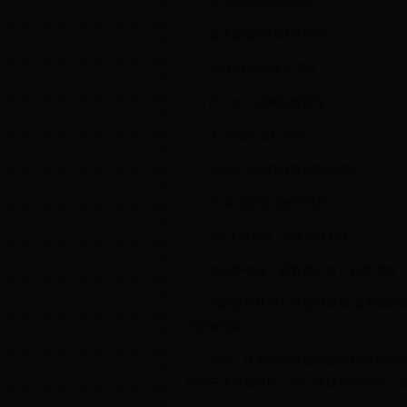
-中国四川远达美乐队
女子超级篮球联赛冠军
-中国台北国泰人寿队
日本女子篮球联赛冠军
-日本富士通红浪队
印尼女子篮球联赛冠军级球队
-印度尼西亚泗水狂热队
4支亚洲劲旅，6场巅峰对决
共同争夺这一届赛事的首个冠军荣誉
国际篮联亚洲女子篮球联赛-成都20
为赛事冠军。
其中，代表中国女篮出战的四川远达美乐队
尼的三支冠军球队，每一场比赛的胜负，