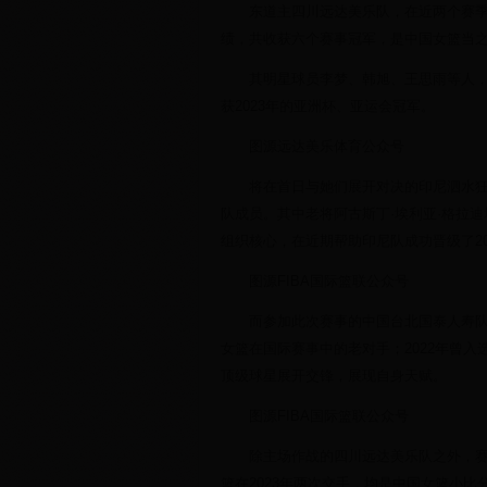
东道主四川远达美乐队，在近两个赛季
绩，共收获六个赛事冠军，是中国女篮当
其明星球员李梦、韩旭、王思雨等人
获2023年的亚洲杯、亚运会冠军。
图源远达美乐体育公众号
将在首日与她们展开对决的印尼泗水
队成员。其中老将阿古斯丁·埃利亚·格拉迪塔·雷
组织核心，在近期帮助印尼队成功晋级了20
图源FIBA国际篮联公众号
而参加此次赛事的中国台北国泰人寿
女篮在国际赛事中的老对手；2022年曾入
顶级球星展开交锋，展现自身天赋。
图源FIBA国际篮联公众号
除主场作战的四川远达美乐队之外，
篮在2023年两次交手，均是中国女篮小