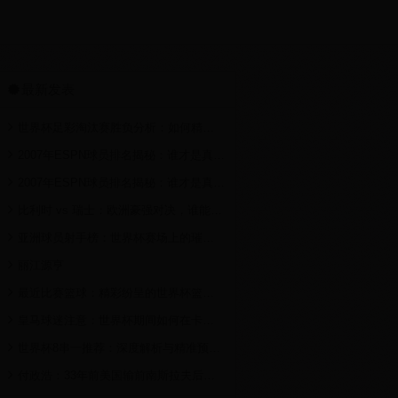
最新发表
世界杯足彩淘汰赛胜负分析：如何精准预测比赛结果？
2007年ESPN球员排名揭秘：谁才是真正的篮球王者？
2007年ESPN球员排名揭秘：谁才是真正的篮球王者？
比利时 vs 瑞士：欧洲豪强对决，谁能笑到最后？一场不容错过的世界杯预选赛分析
亚洲球员射手榜：世界杯赛场上的璀璨明星与未来展望
丽江源亨
最近比赛篮球：精彩纷呈的世界杯篮球赛事回顾与展望
皇马球迷注意：世界杯期间如何在卡塔尔轻松购买比赛门票
世界杯8串一推荐：深度解析与精准预测，助您赢在足球盛宴
付政浩：33年前美国输前南斯拉夫后开启新时代 梦之队横空出世