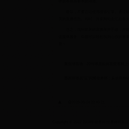
体验有较高要求的球迷。
最后，不要忘记使用搜索引擎。通过输
关的直播信息。同时，许多网站会汇总各
总之，找到世界杯直播单并不难，关
流媒体服务，你都可以轻松找到心仪的赛
赛！
聚焦绿茵场：20号球员如何在世界杯
墨西哥球员“豆”闪耀世界杯：从农田到
2025-05-04 22:40:21
Copyright © 2022 2034年世界杯|世界杯球队|17