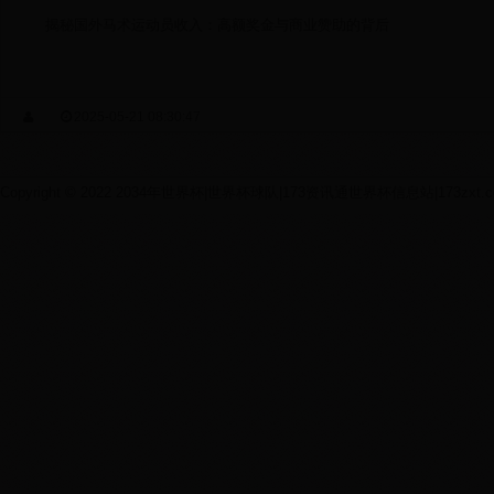
揭秘国外马术运动员收入：高额奖金与商业赞助的背后
2025-05-21 08:30:47
Copyright © 2022 2034年世界杯|世界杯球队|173资讯通世界杯信息站|173zxt.com Al