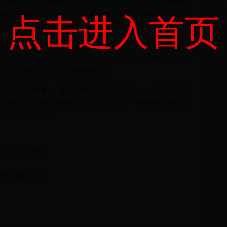
杯。美国队在这届比赛中再次遭遇滑铁卢，他们在四分之一决赛中以
廷队的吉诺比利在那场比赛中表现出色，他的出色发挥帮助球队取得了
点击进入首页
竞争激烈，任何一支球队都不能被轻视。
。这次比赛汇聚了来自世界各地的32支强队，比赛的精彩程度达到了新
5击败阿根廷队，时隔13年再次捧起世界杯冠军奖杯。西班牙队的卢
的稳定发挥帮助球队取得了最终的胜利。
术和团队协作的舞台，更是篮球爱好者们的盛宴。每一场比赛都充满
都可能成为历史的经典瞬间。希望未来的篮球世界杯能继续为我们带
力得以传承和发扬。
心态的全面剖析
赛事回顾与展望