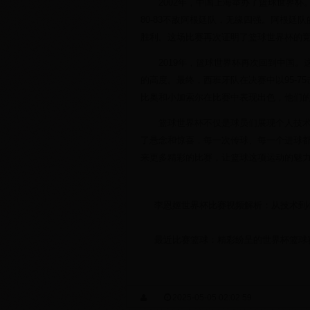
2002年，中国上海举办了篮球世界
80-83不敌阿根廷队，无缘四强。阿根
胜利。这场比赛再次证明了篮球世界杯的
2019年，篮球世界杯再次回到中国
的高度。最终，西班牙队在决赛中以95-7
比奥和小加索尔在比赛中表现出色，他们
篮球世界杯不仅是球员们展现个人技
了悬念和惊喜，每一次传球、每一个进球
来更多精彩的比赛，让篮球这项运动的魅
李恩姬世界杯比赛视频解析：从技术到
最近比赛篮球：精彩纷呈的世界杯篮球
2025-05-05 02:02:59