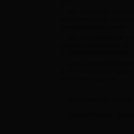
支持。
此外，骑士队在休赛期还引进了一些新
骑士队的外线增添更多威胁，而尼昂的全
让骑士队的阵容深度得到了进一步提升。
然而，骑士队在新赛季也面临着一些挑
队依然是骑士队冲击总冠军的劲敌。其次
兰，他们需要在关键时刻承担更多的责任
总的来说，骑士队的新赛季阵容充满
骑士队完全有机会在东部联盟中脱颖而出
队能否在新赛季中创造新的奇迹！
揭秘世界杯最快速度记录：谁是绿茵场上
北京滑冰比赛平局引发热议，世界杯体