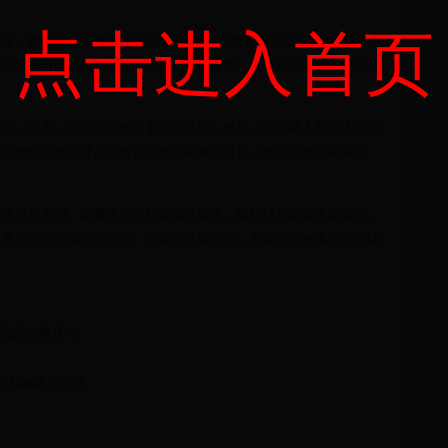
点击进入首页
援，如马克斯·斯特鲁斯和乔治·尼昂。斯特鲁斯的三分球能力将为
面技术则可以在多个位置上为球队提供帮助。这些新援的加入，无疑
战。首先，东部联盟的竞争异常激烈，雄鹿、凯尔特人和76人等强
，骑士队的年轻球员需要在新赛季中继续成长，尤其是莫布利和加
。
了潜力与希望。如果米切尔能够保持健康，年轻球员能够迅速成长，
，再次向总冠军发起冲击。让我们拭目以待，看看这支充满活力的球
的“闪电侠”？
育精神再度彰显