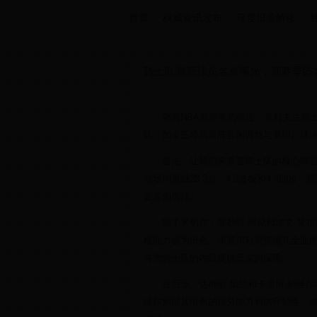
首页
权威资讯发布
深度报道解读
骑士队最新球员名单曝光，新赛季阵
随着NBA新赛季的临近，克利夫兰骑
队，如今正经历着阵容的调整与重组。球
首先，让我们来看看骑士队的核心阵容
尔场均贡献28.3分、4.3篮板和4.4
更多的选择。
除了米切尔，贾勒特·阿伦和埃文·莫
板能力极为出色，而莫布利则凭借其全面
将为骑士队的内线提供坚实的保障。
在后场，达柳斯·加兰和卡里斯·勒维
维尔则以其出色的得分能力和防守韧性，