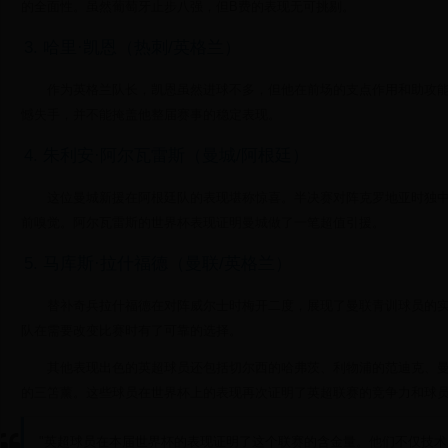
的全面性。虽然葡萄牙止步八强，但B费的表现无可挑剔。
3. 哈里·凯恩（热刺/英格兰）
作为英格兰队长，凯恩虽然进球不多，但他在前场的支点作用和助攻
憾失手，并不能掩盖他整届赛事的稳定表现。
4. 朱利安·阿尔瓦雷斯（曼城/阿根廷）
这位曼城新援在阿根廷队的表现堪称惊喜。半决赛对阵克罗地亚时独
前嗅觉。阿尔瓦雷斯的世界杯表现证明曼城做了一笔超值引援。
5. 马库斯·拉什福德（曼联/英格兰）
替补奇兵拉什福德在对阵威尔士时梅开二度，展现了曼联青训球员的
队在需要改变比赛时有了可靠的选择。
其他表现出色的英超球员还包括切尔西的哈弗茨、利物浦的范迪克、
的三笘薰。这些球员在世界杯上的表现再次证明了英超联赛的竞争力和球
"英超球员在本届世界杯的表现证明了这个联赛的含金量。他们不仅技